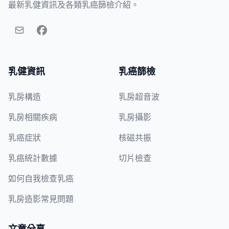
最新乳健資訊及各類乳癌篩檢介紹。
乳健資訊
乳癌篩檢
乳房構造
乳房超音波
乳房相關疾病
乳房攝影
乳癌症狀
核磁共振
乳癌統計數據
切片檢查
如何自我檢查乳癌
乳房造影常見問題
文章分享