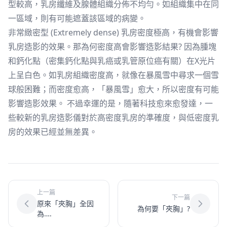
型較高，乳房纖維及腺體組織分佈不均勻。如組織集中在同
一區域，則有可能遮蓋該區域的病變。
非常緻密型 (Extremely dense) 乳房密度極高，有機會影響
乳房造影的效果。那為何密度高會影響造影結果? 因為腫塊
和鈣化點（密集鈣化點與乳癌或乳管原位癌有關）在X光片
上呈白色。如乳房組織密度高，就像在暴風雪中尋求一個雪
球般困難；而密度愈高，「暴風雪」愈大，所以密度有可能
影響造影效果。 不過幸運的是，隨著科技愈來愈發達，一
些較新的乳房造影儀對於高密度乳房的準確度，與低密度乳
房的效果已經並無差異。
上一篇
下一篇
原來「夾胸」全因
為何要「夾胸」?
為….