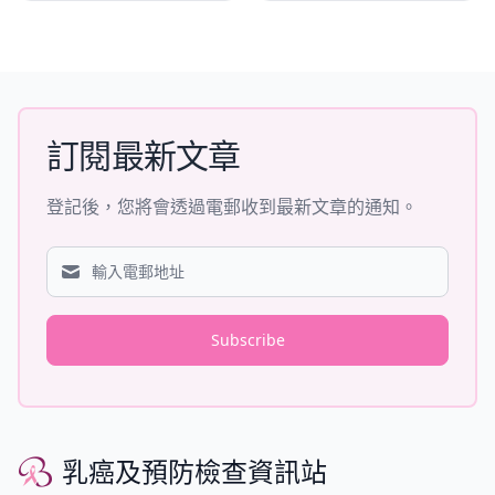
訂閱最新文章
登記後，您將會透過電郵收到最新文章的通知。
Subscribe
乳癌及預防檢查資訊站
乳癌及預防檢查資訊站